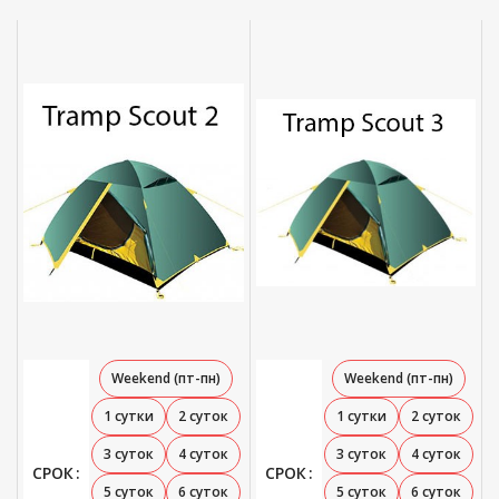
Weekend (пт-пн)
Weekend (пт-пн)
1 сутки
2 суток
1 сутки
2 суток
3 суток
4 суток
3 суток
4 суток
СРОК
СРОК
5 суток
6 суток
5 суток
6 суток