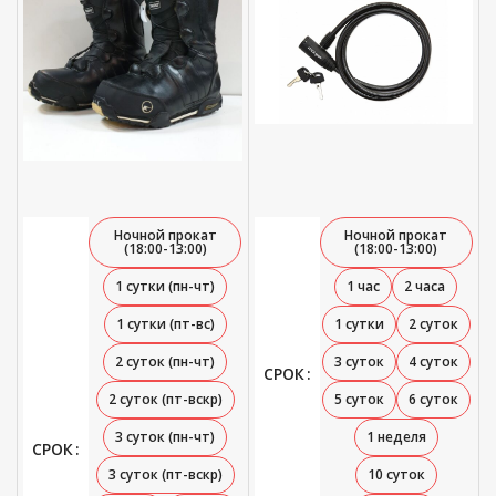
Ночной прокат
Ночной прокат
(18:00-13:00)
(18:00-13:00)
1 сутки (пн-чт)
1 час
2 часа
1 сутки (пт-вс)
1 сутки
2 суток
2 суток (пн-чт)
3 суток
4 суток
СРОК
2 суток (пт-вскр)
5 суток
6 суток
3 суток (пн-чт)
1 неделя
СРОК
3 суток (пт-вскр)
10 суток