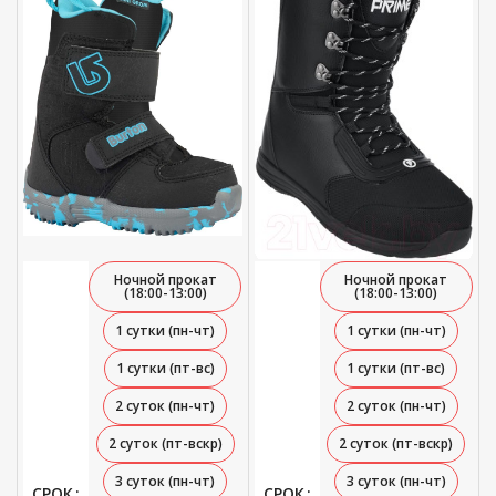
Ночной прокат
Ночной прокат
(18:00-13:00)
(18:00-13:00)
1 сутки (пн-чт)
1 сутки (пн-чт)
1 сутки (пт-вс)
1 сутки (пт-вс)
2 суток (пн-чт)
2 суток (пн-чт)
2 суток (пт-вскр)
2 суток (пт-вскр)
3 суток (пн-чт)
3 суток (пн-чт)
СРОК
СРОК