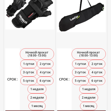
Ночной прокат
Ночной прокат
(18:00-13:00)
(18:00-13:00)
1 сутки
2 суток
1 сутки
2 суток
3 суток
4 суток
3 суток
4 суток
СРОК
СРОК
5 суток
6 суток
5 суток
6 суток
1 неделя
1 неделя
2 недели
2 недели
1 месяц
1 месяц