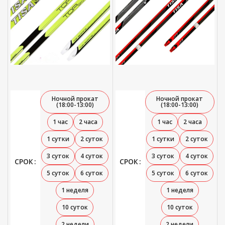
Ночной прокат
Ночной прокат
(18:00-13:00)
(18:00-13:00)
1 час
2 часа
1 час
2 часа
1 сутки
2 суток
1 сутки
2 суток
3 суток
4 суток
3 суток
4 суток
СРОК
СРОК
5 суток
6 суток
5 суток
6 суток
1 неделя
1 неделя
10 суток
10 суток
2 недели
2 недели