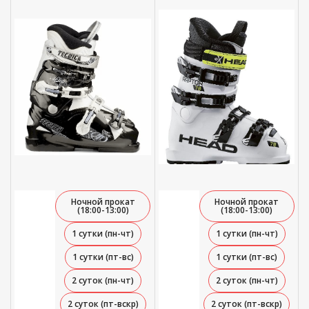
81,00 руб.
Ночной прокат
Ночной прокат
(18:00-13:00)
(18:00-13:00)
1 сутки (пн-чт)
1 сутки (пн-чт)
1 сутки (пт-вс)
1 сутки (пт-вс)
2 суток (пн-чт)
2 суток (пн-чт)
2 суток (пт-вскр)
2 суток (пт-вскр)