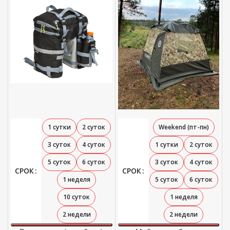
1 сутки
2 суток
Weekend (пт-пн)
3 суток
4 суток
1 сутки
2 суток
5 суток
6 суток
3 суток
4 суток
СРОК
СРОК
1 неделя
5 суток
6 суток
10 суток
1 неделя
2 недели
2 недели