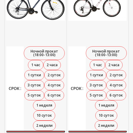
Ночной прокат
Ночной прокат
(18:00-13:00)
(18:00-13:00)
1 час
2 часа
1 час
2 часа
1 сутки
2 суток
1 сутки
2 суток
3 суток
4 суток
3 суток
4 суток
СРОК
СРОК
5 суток
6 суток
5 суток
6 суток
1 неделя
1 неделя
10 суток
10 суток
2 недели
2 недели