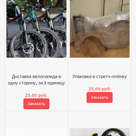
Доставка велосипеда в
Упаковка в стретч-плёнку
одну сторону, за 1 единицу
25,00
руб.
25,00
руб.
Заказать
Заказать