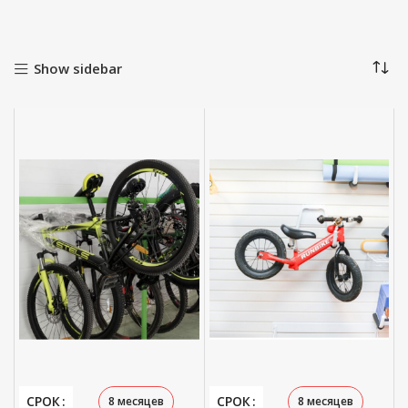
Show sidebar
СРОК
СРОК
8 месяцев
8 месяцев