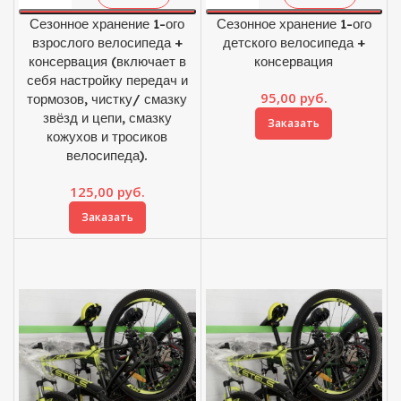
Сезонное хранение 1-ого
Сезонное хранение 1-ого
взрослого велосипеда +
детского велосипеда +
консервация (включает в
консервация
себя настройку передач и
95,00
руб.
тормозов, чистку/ смазку
звёзд и цепи, смазку
Заказать
кожухов и тросиков
велосипеда).
125,00
руб.
Заказать