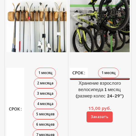
СРОК
1 месяц
1 месяц
Хранение взрослого
2 месяца
велосипеда 1 месяц
3 месяца
(размер колес 24-29″)
4 месяца
15,00
руб.
СРОК
5 месяцев
Заказать
6 месяцев
7 месяцев