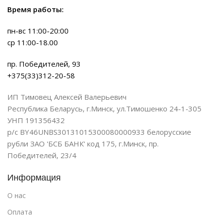
Время работы:
пн-вс 11:00-20:00
ср 11:00-18.00
пр. Победителей, 93
+375(33)312-20-58
ИП Тимовец Алексей Валерьевич
Республика Беларусь, г.Минск, ул.Тимошенко 24-1-305
УНП 191356432
р/с BY46UNBS30131015300080000933 белорусские
рубли ЗАО 'БСБ БАНК' код 175, г.Минск, пр.
Победителей, 23/4
Информация
О нас
Оплата