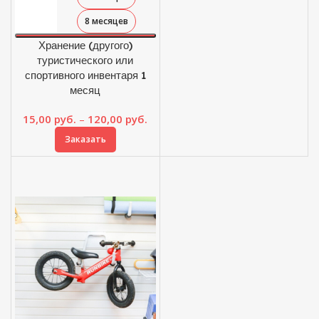
8 месяцев
Хранение (другого)
туристического или
спортивного инвентаря 1
месяц
Диапазон
15,00
руб.
–
120,00
руб.
цен:
Заказать
15,00 руб.
–
120,00 руб.