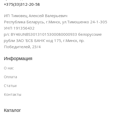
+375(33)312-20-58
ИП Тимовец Алексей Валерьевич
Республика Беларусь, г.Минск, ул.Тимошенко 24-1-305
УНП 191356432
р/с BY46UNBS30131015300080000933 белорусские
рубли ЗАО 'БСБ БАНК' код 175, г.Минск, пр.
Победителей, 23/4
Информация
О нас
Оплата
Статьи
Контакты
Каталог