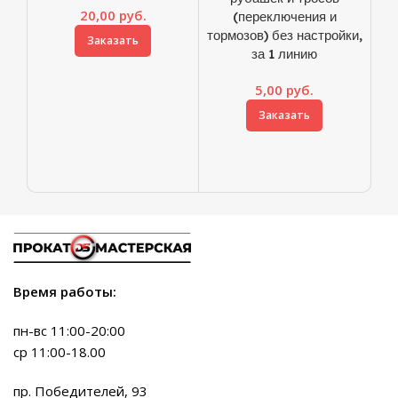
20,00
руб.
(переключения и
сн
тормозов) без настройки,
Заказать
за 1 линию
н
5,00
руб.
п
Заказать
Время работы:
пн-вс 11:00-20:00
ср 11:00-18.00
пр. Победителей, 93